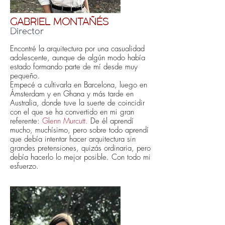
GABRIEL MONTAÑÉS
Director
Encontré la arquitectura por una casualidad
adolescente, aunque de algún modo había
estado formando parte de mí desde muy
pequeño.
Empecé a cultivarla en Barcelona, luego en
Ámsterdam y en Ghana y más tarde en
Australia, donde tuve la suerte de coincidir
con el que se ha convertido en mi gran
referente:
Glenn Murcutt.
De él aprendí
mucho, muchísimo, pero sobre todo aprendí
que debía intentar hacer arquitectura sin
grandes pretensiones, quizás ordinaria, pero
debía hacerlo lo mejor posible. Con todo mi
esfuerzo.