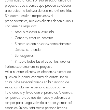
como hasta ahora. Por ello seleccionamos los
proyectos que creemos que pueden colaborar
a perpetuar la belleza de esta maravillosa isla.
Sin querer resultar irrespetuosos ni
preponderantes, nuestros clientes deben cumplir
una serie de requisitos:
·
Amar y respetar nuestra isla.
·
Confiar y creer en nosotros.
·
Sincerarse con nosotros completamente.
·
Dejarse sorprender
·
Ser exigentes
·
Y, sobre todos las otros puntos, que les
ilusione sobremanera su proyecto.
Así a nuestros clientes les ofrecemos ejercer de
guías en la genial aventura de construirse su
casa. Nos especializamos en la creación de
espacios totalmente personalizados con un
trato directo y fluido con el promotor. Creamos,
rompemos, probamos de nuevo y volvemos a
romper para luego volverlo a hacer y crear así
espacios únicos, totalmente personalizados.